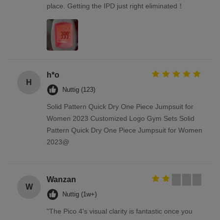
place. Getting the IPD just right eliminated！
h*o
H
Nuttig (123)
Solid Pattern Quick Dry One Piece Jumpsuit for
Women 2023 Customized Logo Gym Sets Solid
Pattern Quick Dry One Piece Jumpsuit for Women
2023@
Wanzan
W
Nuttig (1w+)
"The Pico 4's visual clarity is fantastic once you