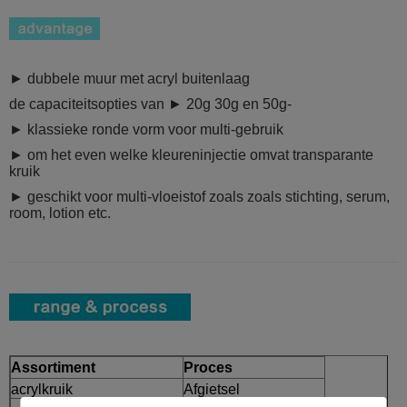
► dubbele muur met acryl buitenlaag
de capaciteitsopties van ► 20g 30g en 50g-
► klassieke ronde vorm voor multi-gebruik
► om het even welke kleureninjectie omvat transparante
kruik
► geschikt voor multi-vloeistof zoals zoals stichting, serum,
room, lotion etc.
Assortiment
Proces
acrylkruik
Afgietsel