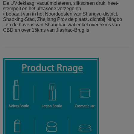
De UVdeklaag, vacuümplateren, silkscreen druk, heet-
stempelt en het ultrasone verzegelen
• bepaalt van in het Noordoosten van Shangyu-district,
Shaoxing-Stad, Zhejiang Prov de plaats. dichtbij Ningbo
- en de havens van Shanghai, wat enkel over 5kms van
CBD en over 15kms van Jiashao-Brug is