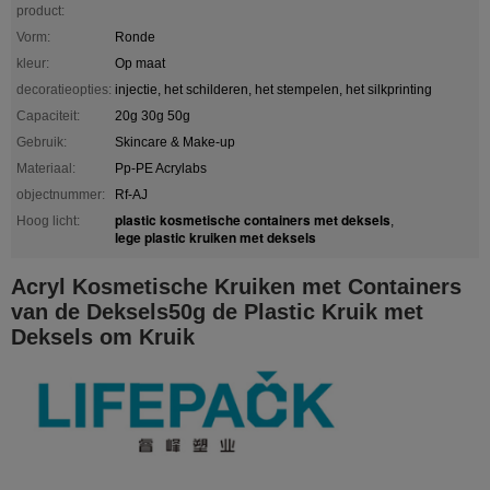
product:
Vorm:
Ronde
kleur:
Op maat
decoratieopties:
injectie, het schilderen, het stempelen, het silkprinting
Capaciteit:
20g 30g 50g
Gebruik:
Skincare & Make-up
Materiaal:
Pp-PE Acrylabs
objectnummer:
Rf-AJ
plastic kosmetische containers met deksels
Hoog licht:
,
lege plastic kruiken met deksels
Acryl Kosmetische Kruiken met Containers
van de Deksels50g de Plastic Kruik met
Deksels om Kruik