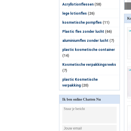
Acryllotionflessen
(58)
lege lotionfles
(26)
Ko
kosmetische pompfles
(11)
Plastic fles zonder lucht
(66)
aluminiumfles zonder lucht
(7)
plastic kosmetische container
(14)
Kosmetische verpakkingsreeks
(7)
plastic Kosmetische
verpakking
(20)
Ik ben online Chatten Nu