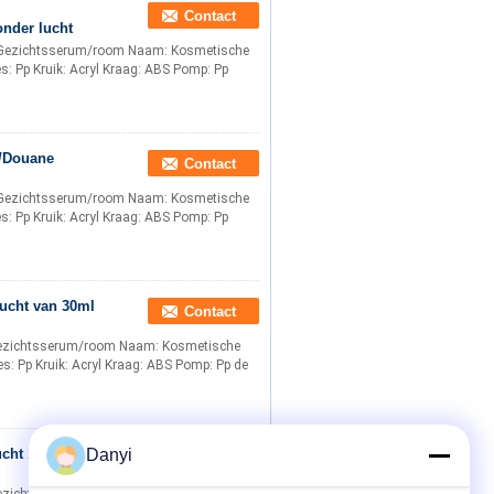
Contact
nder lucht
 Gezichtsserum/room Naam: Kosmetische
es: Pp Kruik: Acryl Kraag: ABS Pomp: Pp
g/Douane
Contact
 Gezichtsserum/room Naam: Kosmetische
es: Pp Kruik: Acryl Kraag: ABS Pomp: Pp
ucht van 30ml
Contact
Gezichtsserum/room Naam: Kosmetische
les: Pp Kruik: Acryl Kraag: ABS Pomp: Pp de
cht 15g die
Danyi
Contact