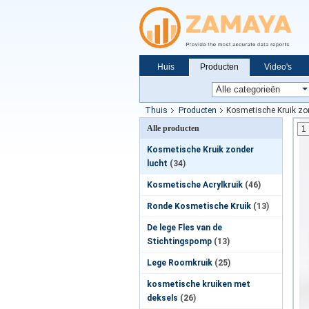
Huis
Producten
Video's
Nieuws
Thuis
Producten
Kosmetische Kruik zo
Alle producten
1
Kosmetische Kruik zonder
lucht
(34)
Kosmetische Acrylkruik
(46)
Ronde Kosmetische Kruik
(13)
De lege Fles van de
Stichtingspomp
(13)
Lege Roomkruik
(25)
kosmetische kruiken met
deksels
(26)