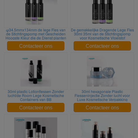
φ34.5mmx134mm de lege Fles van
De gemakkelijke Dragende Lege Fles
de Stichtingspomp met Gescheiden
30ml 35ml van de Stichtingspomp
Hoogste Kleur die de Dienst planten
voor Kosmetische Vloeistof
Contacteer ons
Contacteer ons
30ml plastic Lotionflessen Zonder
30ml hexagonale Plastic
lucht/de Room Lege Kosmetische
Flesseninjectie Zonder lucht voor
Containers van BB
Luxe Kosmetische Verpakking
Contacteer ons
Contacteer ons