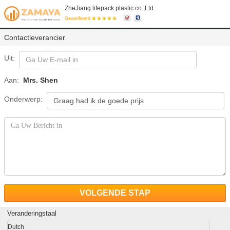
ZheJiang lifepack plastic co.,Ltd
Geverifieerd
Contactleverancier
Uit:
Aan:
Mrs. Shen
Onderwerp:
VOLGENDE STAP
Veranderingstaal
Dutch