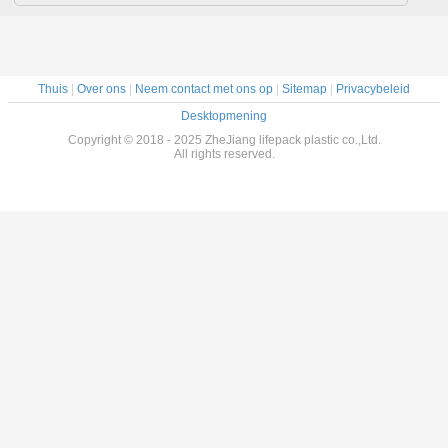
Thuis
|
Over ons
|
Neem contact met ons op
|
Sitemap
|
Privacybeleid
Desktopmening
Copyright © 2018 - 2025 ZheJiang lifepack plastic co.,Ltd.
All rights reserved.