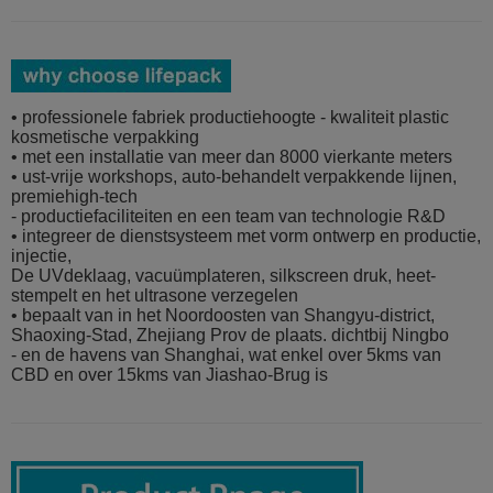
• professionele fabriek productiehoogte - kwaliteit plastic
kosmetische verpakking
• met een installatie van meer dan 8000 vierkante meters
• ust-vrije workshops, auto-behandelt verpakkende lijnen,
premiehigh-tech
- productiefaciliteiten en een team van technologie R&D
• integreer de dienstsysteem met vorm ontwerp en productie,
injectie,
De UVdeklaag, vacuümplateren, silkscreen druk, heet-
stempelt en het ultrasone verzegelen
• bepaalt van in het Noordoosten van Shangyu-district,
Shaoxing-Stad, Zhejiang Prov de plaats. dichtbij Ningbo
- en de havens van Shanghai, wat enkel over 5kms van
CBD en over 15kms van Jiashao-Brug is