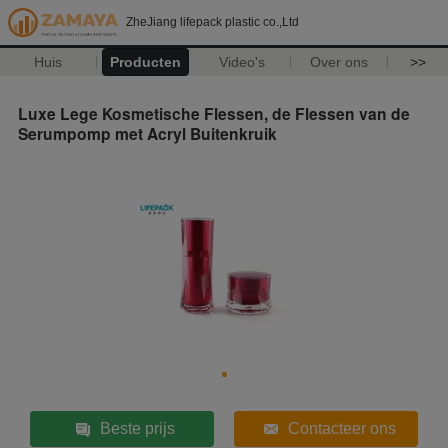
ZheJiang lifepack plastic co.,Ltd
Huis
Producten
Video's
Over ons
>>
Luxe Lege Kosmetische Flessen, de Flessen van de
Serumpomp met Acryl Buitenkruik
Beste prijs
Contacteer ons