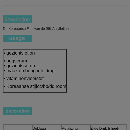
De Koreaanse Fles van de Stijl Acryllotion
• gezichtslotion
• oogserum
• gezichtsserum
• maak omhoog inleiding
• vitaminenvloeistof
• Koreaanse stijlcc/bb/dd room
Deklaag
Metalizing
Zijde Druk & heet-