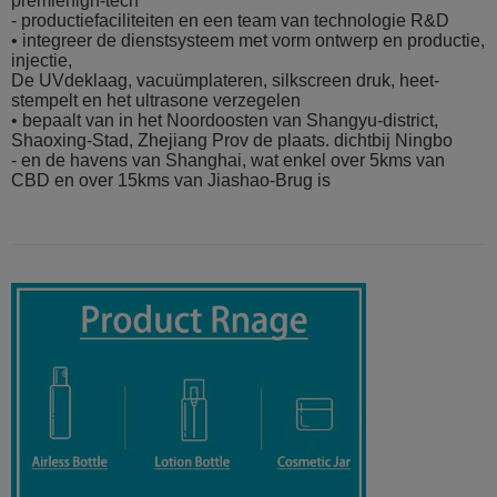
premiehigh-tech
- productiefaciliteiten en een team van technologie R&D
• integreer de dienstsysteem met vorm ontwerp en productie,
injectie,
De UVdeklaag, vacuümplateren, silkscreen druk, heet-
stempelt en het ultrasone verzegelen
• bepaalt van in het Noordoosten van Shangyu-district,
Shaoxing-Stad, Zhejiang Prov de plaats. dichtbij Ningbo
- en de havens van Shanghai, wat enkel over 5kms van
CBD en over 15kms van Jiashao-Brug is