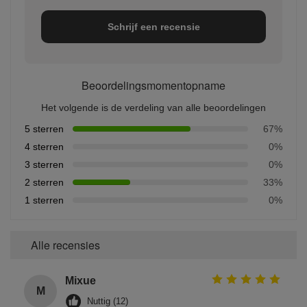
Schrijf een recensie
Beoordelingsmomentopname
Het volgende is de verdeling van alle beoordelingen
5 sterren
67%
4 sterren
0%
3 sterren
0%
2 sterren
33%
1 sterren
0%
Alle recensies
Mixue
M
Nuttig (12)