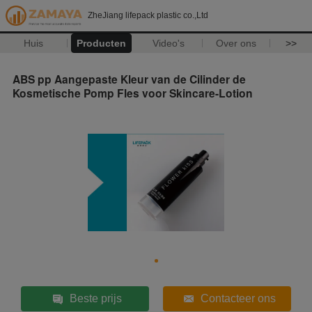
ZheJiang lifepack plastic co.,Ltd
Huis
Producten
Video's
Over ons
>>
ABS pp Aangepaste Kleur van de Cilinder de
Kosmetische Pomp Fles voor Skincare-Lotion
Beste prijs
Contacteer ons