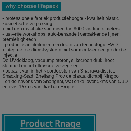
• professionele fabriek productiehoogte - kwaliteit plastic
kosmetische verpakking
• met een installatie van meer dan 8000 vierkante meters
• ust-vrije workshops, auto-behandelt verpakkende lijnen,
premiehigh-tech
- productiefaciliteiten en een team van technologie R&D
• integreer de dienstsysteem met vorm ontwerp en productie,
injectie,
De UVdeklaag, vacuümplateren, silkscreen druk, heet-
stempelt en het ultrasone verzegelen
• bepaalt van in het Noordoosten van Shangyu-district,
Shaoxing-Stad, Zhejiang Prov de plaats. dichtbij Ningbo
- en de havens van Shanghai, wat enkel over 5kms van CBD
en over 15kms van Jiashao-Brug is