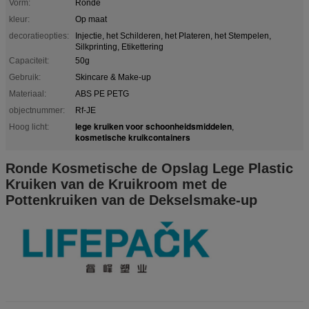
Vorm:
Ronde
kleur:
Op maat
decoratieopties:
Injectie, het Schilderen, het Plateren, het Stempelen,
Silkprinting, Etikettering
Capaciteit:
50g
Gebruik:
Skincare & Make-up
Materiaal:
ABS PE PETG
objectnummer:
Rf-JE
lege kruiken voor schoonheidsmiddelen
Hoog licht:
,
kosmetische kruikcontainers
Ronde Kosmetische de Opslag Lege Plastic
Kruiken van de Kruikroom met de
Pottenkruiken van de Dekselsmake-up