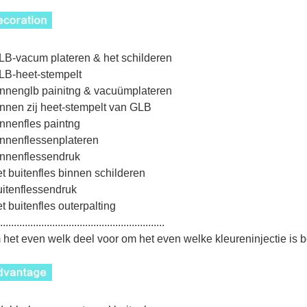
LB-vacum plateren & het schilderen
LB-heet-stempelt
innenglb painitng & vacuümplateren
innen zij heet-stempelt van GLB
innenfles paintng
innenflessenplateren
innenflessendruk
et buitenfles binnen schilderen
uitenflessendruk
et buitenfles outerpalting
............................................................
het even welk deel voor om het even welke kleureninjectie is 