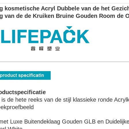
g kosmetische Acryl Dubbele van de het Gezic
g van de de Kruiken Bruine Gouden Room de 
oductspecificatie
t is de hete reeks van de stijl klassieke ronde Acry
eekproefbeeld
 met Luxe Buitendeklaag Gouden GLB en Duidelijke 