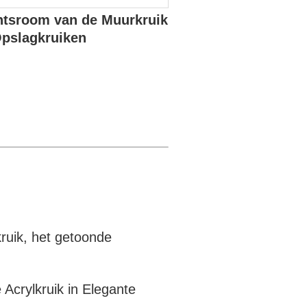
htsroom van de Muurkruik
Opslagkruiken
lkruik, het getoonde
Acrylkruik in Elegante