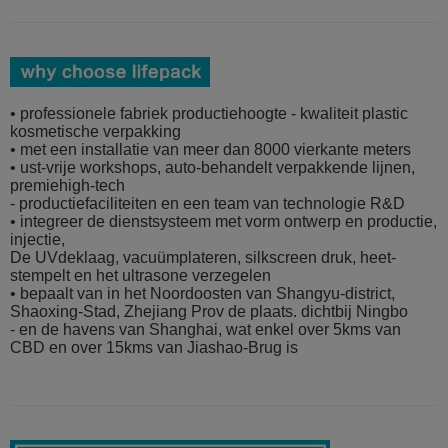
• professionele fabriek productiehoogte - kwaliteit plastic
kosmetische verpakking
• met een installatie van meer dan 8000 vierkante meters
• ust-vrije workshops, auto-behandelt verpakkende lijnen,
premiehigh-tech
- productiefaciliteiten en een team van technologie R&D
• integreer de dienstsysteem met vorm ontwerp en productie,
injectie,
De UVdeklaag, vacuümplateren, silkscreen druk, heet-
stempelt en het ultrasone verzegelen
• bepaalt van in het Noordoosten van Shangyu-district,
Shaoxing-Stad, Zhejiang Prov de plaats. dichtbij Ningbo
- en de havens van Shanghai, wat enkel over 5kms van
CBD en over 15kms van Jiashao-Brug is