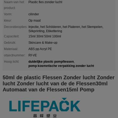
Naam van het
Plastic fles zonder lucht
product:
Vorm:
cilinder
kleur:
Op maat
Decoratieopties:
Injectie, het Schilderen, het Plateren, het Stempelen,
Silkprinting, Etikettering
Capaciteit:
15ml 30ml 50ml 100ml
Gebruik:
Skincare & Make-up
Materiaal:
ABS pp Acryl PE
objectnummer:
Rf-VE
duidelijke plastic pompflessen
Hoog licht:
,
pomp kosmetische verpakking zonder lucht
50ml de plastic Flessen Zonder lucht Zonder
lucht Zonder lucht van de de Flessen30ml
Automaat van de Flessen15ml Pomp