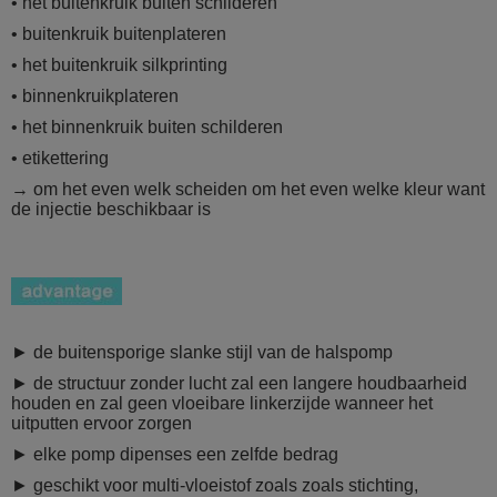
• het buitenkruik buiten schilderen
• buitenkruik buitenplateren
• het buitenkruik silkprinting
• binnenkruikplateren
• het binnenkruik buiten schilderen
• etikettering
→ om het even welk scheiden om het even welke kleur want
de injectie beschikbaar is
► de buitensporige slanke stijl van de halspomp
► de structuur zonder lucht zal een langere houdbaarheid
houden en zal geen vloeibare linkerzijde wanneer het
uitputten ervoor zorgen
► elke pomp dipenses een zelfde bedrag
► geschikt voor multi-vloeistof zoals zoals stichting,