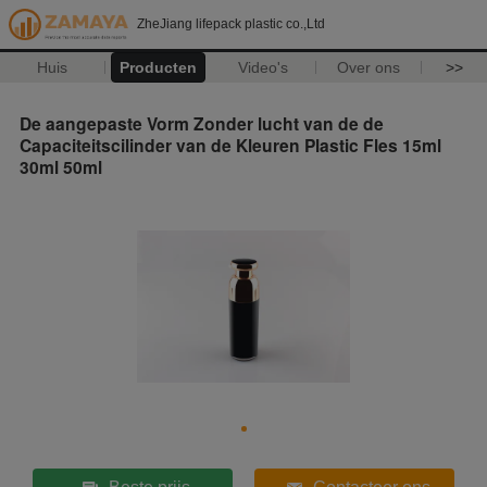
ZheJiang lifepack plastic co.,Ltd
Huis
Producten
Video's
Over ons
>>
De aangepaste Vorm Zonder lucht van de de
Capaciteitscilinder van de Kleuren Plastic Fles 15ml
30ml 50ml