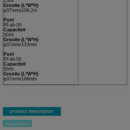
15ml
Grootte (L*W*H)
φ37mmx108.2m
Punt
Rf-ab-30
Capaciteit
30ml
Grootte (L*W*H)
φ37mmx133mm
Punt
Rf-ab-50
Capaciteit
50ml
Grootte (L*W*H)
φ37mmx166mm