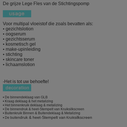
De grijze Lege Fles van de Stichtingspomp
Voor multipal vloeistof die zoals bevatten als:
• gezichtslotion
• oogserum
• gezichtsserum
• kosmetisch gel
• make-upinleiding
• stichting
• skincare toner
• lichaamslotion
-Het is tot uw behoefte!
• De binnendeklaag van GLB
• Kraag deklaag & het metalizing
• Het binnenkruik deklaag & metalizing
• De binnendruk & heet-Stempelt van Kruiksilkscreen
• Buitenkruik Binnen & Buitendeklaag & Metalizing
druk & heet-Stempelt van
silkscreen
• De buiten
Kruik