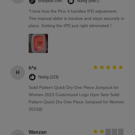
trustpilot.com
Nuttig (8987)
"I love how the Pico 4 handles IPD adjustment.
The manual slider is intuitive and stays securely in
place. Getting the IPD just right eliminated！
h*o
H
Nuttig (123)
Solid Pattern Quick Dry One Piece Jumpsuit for
Women 2023 Customized Logo Gym Sets Solid
Pattern Quick Dry One Piece Jumpsuit for Women
2023@
Wanzan