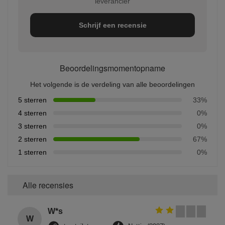
leverancier
Schrijf een recensie
Beoordelingsmomentopname
Het volgende is de verdeling van alle beoordelingen
5 sterren
33%
4 sterren
0%
3 sterren
0%
2 sterren
67%
1 sterren
0%
Alle recensies
W*s
W