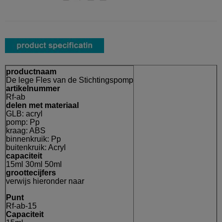
productnaam
De lege Fles van de Stichtingspomp
artikelnummer
Rf-ab
delen met materiaal
GLB: acryl
pomp: Pp
kraag: ABS
binnenkruik: Pp
buitenkruik: Acryl
capaciteit
15ml 30ml 50ml
groottecijfers
verwijs hieronder naar
Punt
Rf-ab-15
Capaciteit