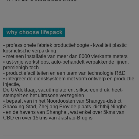
• professionele fabriek productiehoogte - kwaliteit plastic
kosmetische verpakking
• met een installatie van meer dan 8000 vierkante meters
• ust-vrije workshops, auto-behandelt verpakkende lijnen,
premiehigh-tech
- productiefaciliteiten en een team van technologie R&D
• integreer de dienstsysteem met vorm ontwerp en productie,
injectie,
De UVdeklaag, vacuümplateren, silkscreen druk, heet-
stempelt en het ultrasone verzegelen
• bepaalt van in het Noordoosten van Shangyu-district,
Shaoxing-Stad, Zhejiang Prov de plaats. dichtbij Ningbo
- en de havens van Shanghai, wat enkel over 5kms van
CBD en over 15kms van Jiashao-Brug is