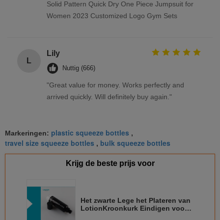
Solid Pattern Quick Dry One Piece Jumpsuit for
Women 2023 Customized Logo Gym Sets
Lily
L
Nuttig (666)
"Great value for money. Works perfectly and
arrived quickly. Will definitely buy again."
plastic squeeze bottles
Markeringen:
,
travel size squeeze bottles
bulk squeeze bottles
,
Krijg de beste prijs voor
Het zwarte Lege het Plateren van
LotionKroonkurk Eindigen voor
Stichtingsvloeistof