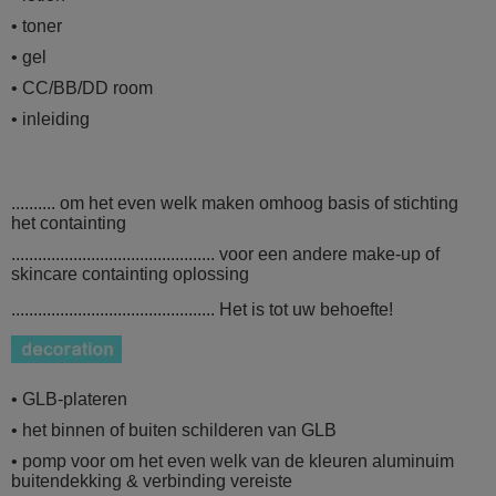
• toner
• gel
• CC/BB/DD room
• inleiding
.......... om het even welk maken omhoog basis of stichting
het containting
.............................................. voor een andere make-up of
skincare
containting oplossing
.............................................. Het is tot uw behoefte!
• GLB-plateren
• het binnen of buiten schilderen van GLB
• pomp voor om het even welk van de kleuren aluminuim
buitendekking & verbinding vereiste