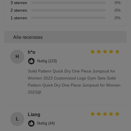
3 sterren
0%
2 sterren
0%
1 sterren
0%
Alle recensies
h*o
H
Nuttig (123)
Solid Pattern Quick Dry One Piece Jumpsuit for
Women 2023 Customized Logo Gym Sets Solid
Pattern Quick Dry One Piece Jumpsuit for Women
2023@
Liang
L
Nuttig (44)