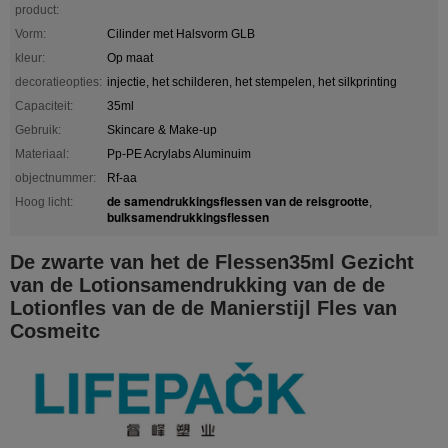
product:
Vorm:
Cilinder met Halsvorm GLB
kleur:
Op maat
decoratieopties:
injectie, het schilderen, het stempelen, het silkprinting
Capaciteit:
35ml
Gebruik:
Skincare & Make-up
Materiaal:
Pp-PE Acrylabs Aluminuim
objectnummer:
Rf-aa
de samendrukkingsflessen van de reisgrootte
Hoog licht:
,
bulksamendrukkingsflessen
De zwarte van het de Flessen35ml Gezicht
van de Lotionsamendrukking van de de
Lotionfles van de de Manierstijl Fles van
Cosmeitc