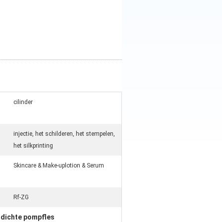
cilinder
injectie, het schilderen, het stempelen,
het silkprinting
Skincare & Make-uplotion & Serum
Rf-ZG
tdichte pompfles