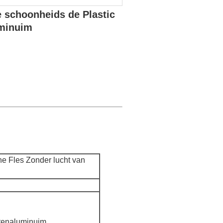
 schoonheids de Plastic
uminuim
e Fles Zonder lucht van
tenaluminuim