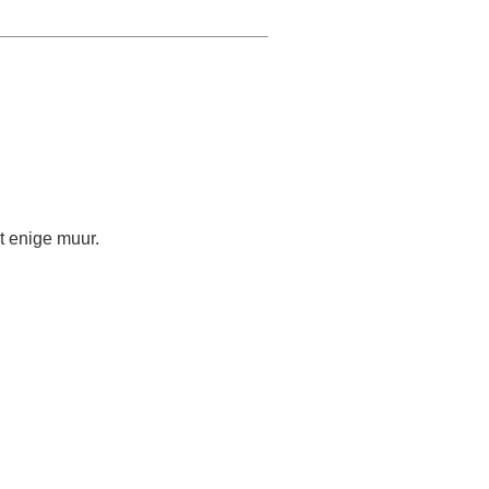
t enige muur.