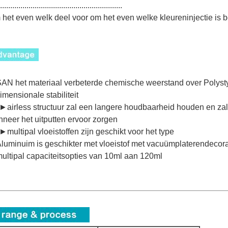
............................................................
het even welk deel voor om het even welke kleureninjectie is 
N het materiaal verbeterde chemische weerstand over Polysty
imensionale stabiliteit
►airless structuur zal een langere houdbaarheid houden en zal 
neer het uitputten ervoor zorgen
►multipal vloeistoffen zijn geschikt voor het type
uminuim is geschikter met vloeistof met vacuümplaterendecora
ltipal capaciteitsopties van 10ml aan 120ml