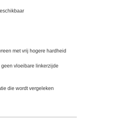
beschikbaar
reen met vrij hogere hardheid
geen vloeibare linkerzijde
tie die wordt vergeleken