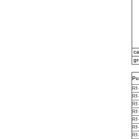
ca
gr
Pu
Rf
Rf
Rf
Rf
Rf
Rf
Rf