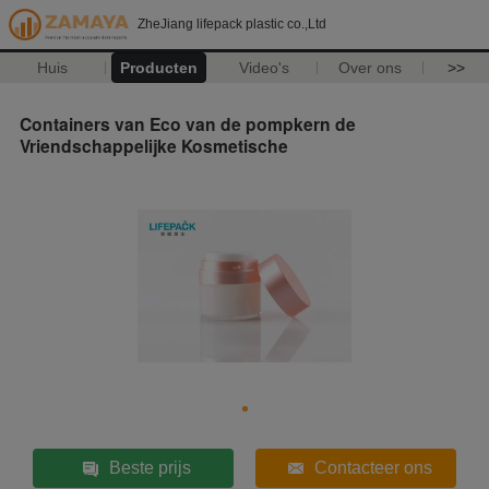
ZheJiang lifepack plastic co.,Ltd
Huis
Producten
Video's
Over ons
>>
Containers van Eco van de pompkern de
Vriendschappelijke Kosmetische
Beste prijs
Contacteer ons