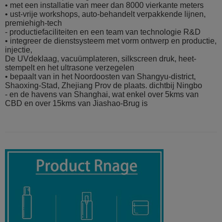
• met een installatie van meer dan 8000 vierkante meters
• ust-vrije workshops, auto-behandelt verpakkende lijnen,
premiehigh-tech
- productiefaciliteiten en een team van technologie R&D
• integreer de dienstsysteem met vorm ontwerp en productie,
injectie,
De UVdeklaag, vacuümplateren, silkscreen druk, heet-
stempelt en het ultrasone verzegelen
• bepaalt van in het Noordoosten van Shangyu-district,
Shaoxing-Stad, Zhejiang Prov de plaats. dichtbij Ningbo
- en de havens van Shanghai, wat enkel over 5kms van
CBD en over 15kms van Jiashao-Brug is