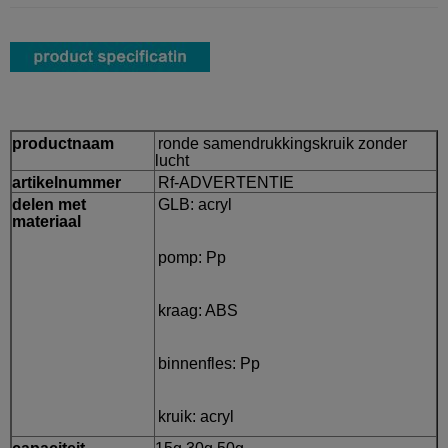
productnaam
ronde samendrukkingskruik zonder
lucht
artikelnummer
Rf-ADVERTENTIE
delen met
GLB: acryl
materiaal
pomp: Pp
kraag: ABS
binnenfles: Pp
kruik: acryl