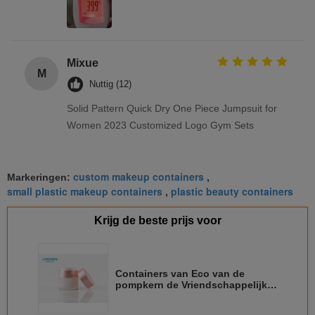
Mixue
M
Nuttig (12)
Solid Pattern Quick Dry One Piece Jumpsuit for
Women 2023 Customized Logo Gym Sets
custom makeup containers
Markeringen:
,
small plastic makeup containers
plastic beauty containers
,
Krijg de beste prijs voor
Containers van Eco van de
pompkern de Vriendschappelijke
Kosmetische