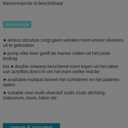
kleureninjectie is beschikbaar
►airless strcuture zorgt geen verlaten room ervoor alvorens
uit te gebruiken
►pump elke keer geeft de manier zetten-uit het juiste
bedrag
het ►double ontwerp beschermt room tegen uit het raken
van acrylfles direct in om het even welke reactie
►available multipal binnen het schilderen en het plateren
opties
►suitable voor multi-vloeistof zoals zoals stichting,
slakserum, room, lotion etc.