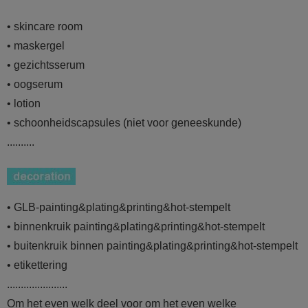
• skincare room
• maskergel
• gezichtsserum
• oogserum
• lotion
• schoonheidscapsules (niet voor geneeskunde)
..........
• GLB-painting&plating&printing&hot-stempelt
• binnenkruik painting&plating&printing&hot-stempelt
• buitenkruik binnen painting&plating&printing&hot-stempelt
• etikettering
......................
Om het even welk deel voor om het even welke