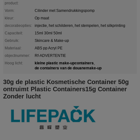
product:
Vorm:
Cilinder met Samendrukkingspomp
kleur:
Op maat
decoratieopties:
injectie, het schilderen, het stempelen, het silkprinting
Capaciteit:
15ml 30ml 50ml
Gebruik:
Skincare & Make-up
Materiaal:
ABS pp Acryl PE
objectnummer:
Rf-ADVERTENTIE
kleine plastic make-upcontainers
Hoog licht:
,
de containers van de douanemake-up
30g de plastic Kosmetische Container 50g
ontruimt Plastic Containers15g Container
Zonder lucht